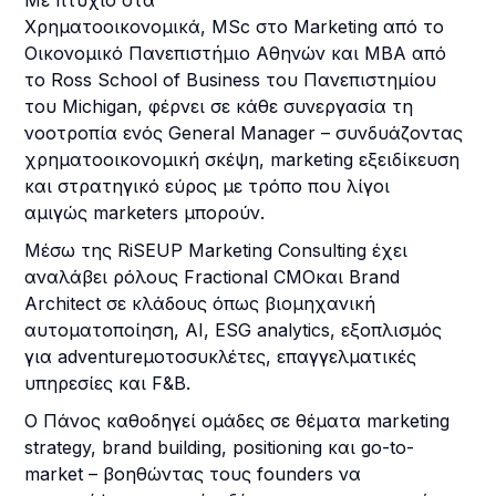
Με πτυχίο στα
Χρηματοοικονομικά, MSc στο Marketing από το
Οικονομικό Πανεπιστήμιο Αθηνών και MBA από
το Ross School of Business του Πανεπιστημίου
του Michigan, φέρνει σε κάθε συνεργασία τη
νοοτροπία ενός General Manager – συνδυάζοντας
χρηματοοικονομική σκέψη, marketing εξειδίκευση
και στρατηγικό εύρος με τρόπο που λίγοι
αμιγώς marketers μπορούν.
Μέσω της RiSEUP Marketing Consulting έχει
αναλάβει ρόλους Fractional CMOκαι Brand
Architect σε κλάδους όπως βιομηχανική
αυτοματοποίηση, AI, ESG analytics, εξοπλισμός
για adventureμοτοσυκλέτες, επαγγελματικές
υπηρεσίες και F&B.
Ο Πάνος καθοδηγεί ομάδες σε θέματα marketing
strategy, brand building, positioning και go-to-
market – βοηθώντας τους founders να