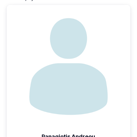
Panagiotis Andreou