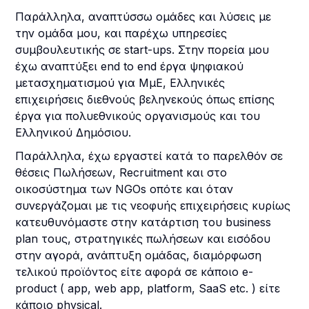
Παράλληλα, αναπτύσσω ομάδες και λύσεις με
την ομάδα μου, και παρέχω υπηρεσίες
συμβουλευτικής σε start-ups. Στην πορεία μου
έχω αναπτύξει end to end έργα ψηφιακού
μετασχηματισμού για ΜμΕ, Ελληνικές
επιχειρήσεις διεθνούς βεληνεκούς όπως επίσης
έργα για πολυεθνικούς οργανισμούς και του
Ελληνικού Δημόσιου.
Παράλληλα, έχω εργαστεί κατά το παρελθόν σε
θέσεις Πωλήσεων, Recruitment και στο
οικοσύστημα των NGOs οπότε και όταν
συνεργάζομαι με τις νεοφυής επιχειρήσεις κυρίως
κατευθυνόμαστε στην κατάρτιση του business
plan τους, στρατηγικές πωλήσεων και εισόδου
στην αγορά, ανάπτυξη ομάδας, διαμόρφωση
τελικού προϊόντος είτε αφορά σε κάποιο e-
product ( app, web app, platform, SaaS etc. ) είτε
κάποιο physical.