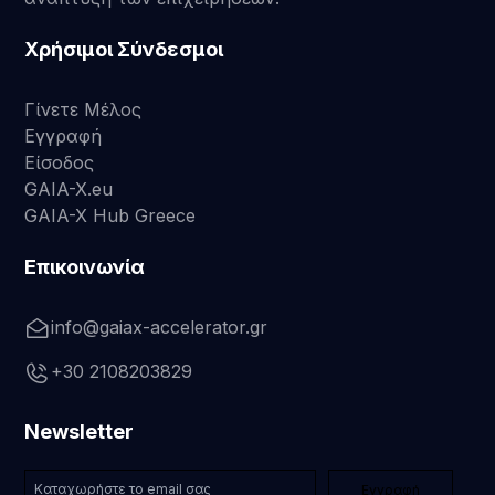
Χρήσιμοι Σύνδεσμοι
Γίνετε Μέλος
Εγγραφή
Είσοδος
GAIA-X.eu
GAIA-X Hub Greece
Επικοινωνία
info@gaiax-accelerator.gr
+30 2108203829
Newsletter