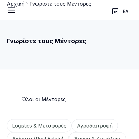
Αρχική
Γνωρίστε τους Μέντορες
ΕΛ
Γνωρίστε τους Μέντορες
Όλοι οι Μέντορες
Τομέας Εξειδίκευσης
Logistics & Μεταφορές
Αγροδιατροφή
Ακίνητα (Real Estate)
Άμυνα & Ασφάλεια