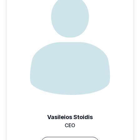
Vasileios Stoidis
CEO