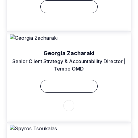
Δείτε το Βιογραφικό
Georgia Zacharaki
Senior Client Strategy & Accountability Director |
Tempo OMD
Δείτε το Βιογραφικό