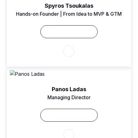
Spyros Tsoukalas
Hands-on Founder | From Idea to MVP & GTM
Δείτε το Βιογραφικό
Panos Ladas
Managing Director
Δείτε το Βιογραφικό