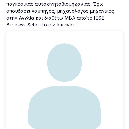
παγκόσμιας αυτοκινητοβιομηχανίας. Έχω
σπουδάσει ναυπηγός, μηχανολόγος μηχανικός
στην Αγγλία και διαθέτω MBA απο΄το IESE
Business School στην Ισπανία.