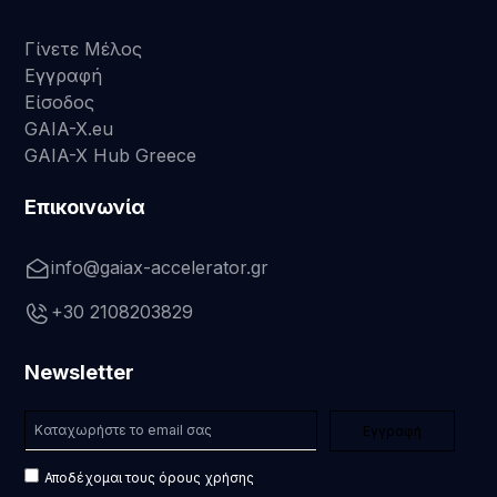
Γίνετε Μέλος
Εγγραφή
Είσοδος
GAIA-X.eu
GAIA-X Hub Greece
Επικοινωνία
info@gaiax-accelerator.gr
+30 2108203829
Newsletter
Αποδέχομαι τους όρους χρήσης