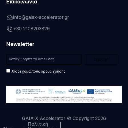
Επικοινωνία
info@gaiax-accelerator.gr
+30 2108203829
Newsletter
Αποδέχομαι τους όρους χρήσης
GAIA-X Accelerator © Copyright 2026
Πολιτική