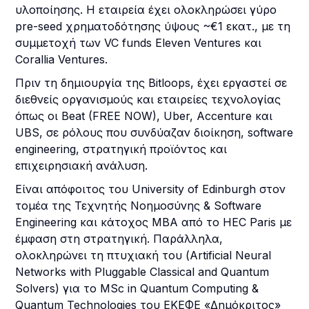
υλοποίησης. Η εταιρεία έχει ολοκληρώσει γύρο
pre-seed χρηματοδότησης ύψους ~€1 εκατ., με τη
συμμετοχή των VC funds Eleven Ventures και
Corallia Ventures.
Πριν τη δημιουργία της Bitloops, έχει εργαστεί σε
διεθνείς οργανισμούς και εταιρείες τεχνολογίας
όπως οι Beat (FREE NOW), Uber, Accenture και
UBS, σε ρόλους που συνδύαζαν διοίκηση, software
engineering, στρατηγική προϊόντος και
επιχειρησιακή ανάλυση.
Είναι απόφοιτος του University of Edinburgh στον
τομέα της Τεχνητής Νοημοσύνης & Software
Engineering και κάτοχος MBA από το HEC Paris με
έμφαση στη στρατηγική. Παράλληλα,
ολοκληρώνει τη πτυχιακή του (Artificial Neural
Networks with Pluggable Classical and Quantum
Solvers) για το MSc in Quantum Computing &
Quantum Technologies του ΕΚΕΦΕ «Δημόκριτος»