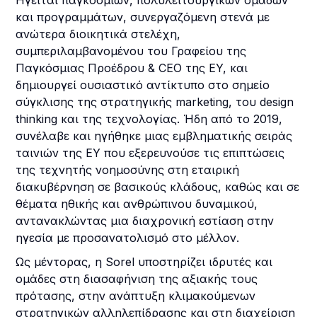
Ηγείται παγκόσμιων, πολυλειτουργικών ομάδων
και προγραμμάτων, συνεργαζόμενη στενά με
ανώτερα διοικητικά στελέχη,
συμπεριλαμβανομένου του Γραφείου της
Παγκόσμιας Προέδρου & CEO της EY, και
δημιουργεί ουσιαστικό αντίκτυπο στο σημείο
σύγκλισης της στρατηγικής marketing, του design
thinking και της τεχνολογίας. Ήδη από το 2019,
συνέλαβε και ηγήθηκε μιας εμβληματικής σειράς
ταινιών της EY που εξερευνούσε τις επιπτώσεις
της τεχνητής νοημοσύνης στη εταιρική
διακυβέρνηση σε βασικούς κλάδους, καθώς και σε
θέματα ηθικής και ανθρώπινου δυναμικού,
αντανακλώντας μια διαχρονική εστίαση στην
ηγεσία με προσανατολισμό στο μέλλον.
Ως μέντορας, η Sorel υποστηρίζει ιδρυτές και
ομάδες στη διασαφήνιση της αξιακής τους
πρότασης, στην ανάπτυξη κλιμακούμενων
στρατηγικών αλληλεπίδρασης και στη διαχείριση