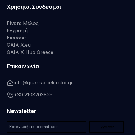
Χρήσιμοι Σύνδεσμοι
Γίνετε Μέλος
Εγγραφή
Είσοδος
GAIA-X.eu
GAIA-X Hub Greece
Επικοινωνία
info@gaiax-accelerator.gr
+30 2108203829
Newsletter