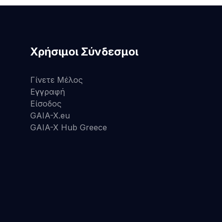
Χρήσιμοι Σύνδεσμοι
Γίνετε Μέλος
Εγγραφή
Είσοδος
GAIA-X.eu
GAIA-X Hub Greece