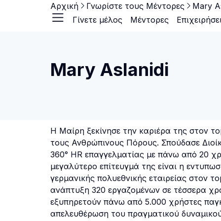
Αρχική
Γνωρίστε τους Μέντορες
Mary As
Γίνετε μέλος
Μέντορες
Επιχειρήσε
Mary Aslanidi
Η Μαίρη ξεκίνησε την καριέρα της στον τ
τους Ανθρώπινους Πόρους. Σπούδασε Διοίκ
360° HR επαγγελματίας με πάνω από 20 χρ
μεγαλύτερο επίτευγμά της είναι η εντυπω
γερμανικής πολυεθνικής εταιρείας στον τ
ανάπτυξη 320 εργαζομένων σε τέσσερα χρό
εξυπηρετούν πάνω από 5.000 χρήστες παγκ
απελευθέρωση του πραγματικού δυναμικού 