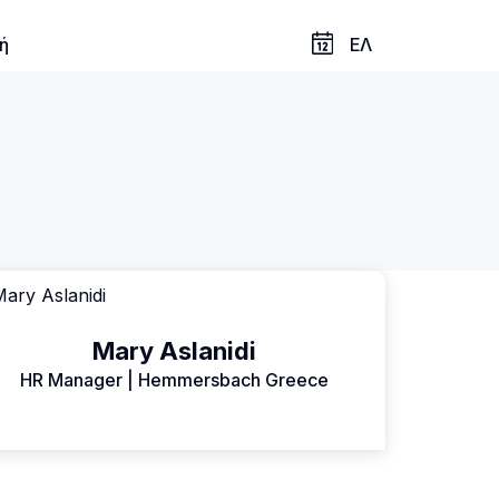
ή
ΕΛ
Mary Aslanidi
HR Manager | Hemmersbach Greece