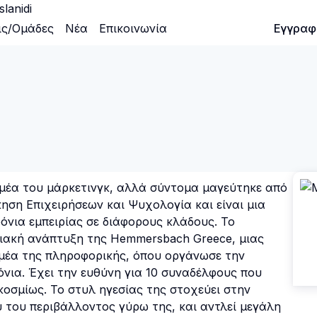
lanidi
ις/Ομάδες
Νέα
Επικοινωνία
Είσοδος
Εγγραφ
ομέα του μάρκετινγκ, αλλά σύντομα μαγεύτηκε από
ηση Επιχειρήσεων και Ψυχολογία και είναι μια
όνια εμπειρίας σε διάφορους κλάδους. Το
σιακή ανάπτυξη της Hemmersbach Greece, μιας
ομέα της πληροφορικής, όπου οργάνωσε την
νια. Έχει την ευθύνη για 10 συναδέλφους που
οσμίως. Το στυλ ηγεσίας της στοχεύει στην
του περιβάλλοντος γύρω της, και αντλεί μεγάλη