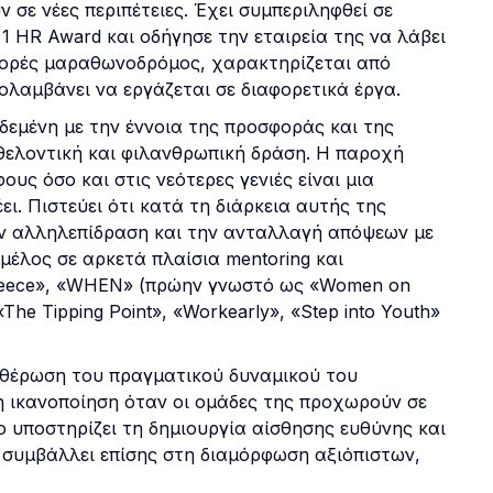
 σε νέες περιπέτειες. Έχει συμπεριληφθεί σε
ι 1 HR Award και οδήγησε την εταιρεία της να λάβει
α φορές μαραθωνοδρόμος, χαρακτηρίζεται από
ολαμβάνει να εργάζεται σε διαφορετικά έργα.
δεμένη με την έννοια της προσφοράς και της
εθελοντική και φιλανθρωπική δράση. Η παροχή
υς όσο και στις νεότερες γενιές είναι μια
ει. Πιστεύει ότι κατά τη διάρκεια αυτής της
την αλληλεπίδραση και την ανταλλαγή απόψεων με
μέλος σε αρκετά πλαίσια mentoring και
reece», «WHEN» (πρώην γνωστό ως «Women on
The Tipping Point», «Workearly», «Step into Youth»
υθέρωση του πραγματικού δυναμικού του
η ικανοποίηση όταν οι ομάδες της προχωρούν σε
όνο υποστηρίζει τη δημιουργία αίσθησης ευθύνης και
 συμβάλλει επίσης στη διαμόρφωση αξιόπιστων,