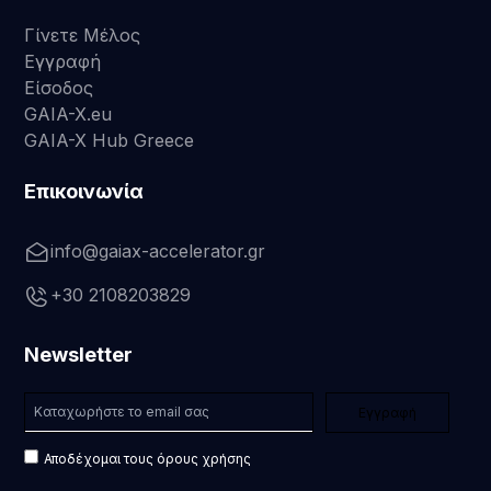
Γίνετε Μέλος
Εγγραφή
Είσοδος
GAIA-X.eu
GAIA-X Hub Greece
Επικοινωνία
info@gaiax-accelerator.gr
+30 2108203829
Newsletter
Αποδέχομαι τους όρους χρήσης