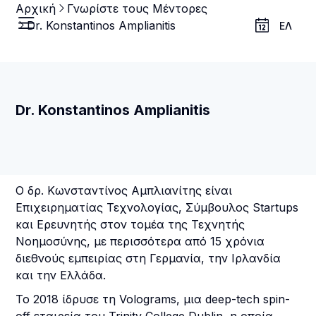
Αρχική
Γνωρίστε τους Μέντορες
Dr. Konstantinos Amplianitis
ΕΛ
Dr. Konstantinos Amplianitis
Ο δρ. Κωνσταντίνος Αμπλιανίτης είναι
Επιχειρηματίας Τεχνολογίας, Σύμβουλος Startups
και Ερευνητής στον τομέα της Τεχνητής
Νοημοσύνης, με περισσότερα από 15 χρόνια
διεθνούς εμπειρίας στη Γερμανία, την Ιρλανδία
και την Ελλάδα.
Το 2018 ίδρυσε τη Volograms, μια deep-tech spin-