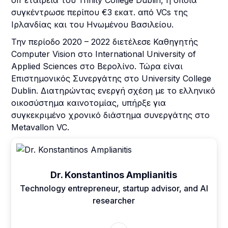
off εταιρεία του Trinity College Dublin, η οποία
συγκέντρωσε περίπου €3 εκατ. από VCs της
Ιρλανδίας και του Ηνωμένου Βασιλείου.
Την περίοδο 2020 – 2022 διετέλεσε Καθηγητής
Computer Vision στο International University of
Applied Sciences στο Βερολίνο. Τώρα είναι
Επιστημονικός Συνεργάτης στο University College
Dublin. Διατηρώντας ενεργή σχέση με το ελληνικό
οικοσύστημα καινοτομίας, υπήρξε για
συγκεκριμένο χρονικό διάστημα συνεργάτης στo
Metavallon VC.
Dr. Konstantinos Amplianitis
Technology entrepreneur, startup advisor, and AI
researcher