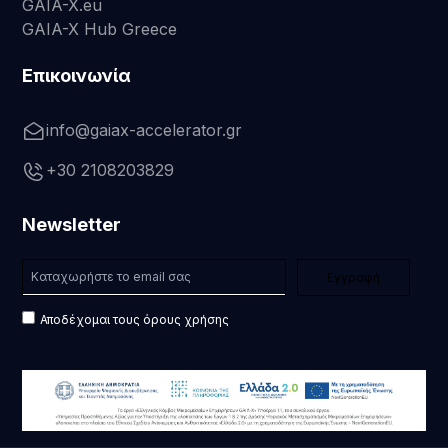
GAIA-X.eu
GAIA-X Hub Greece
Επικοινωνία
info@gaiax-accelerator.gr
+30 2108203829
Newsletter
Αποδέχομαι τους όρους χρήσης