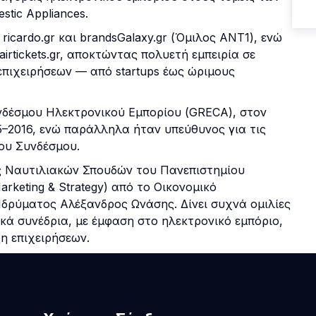
stic Appliances.
ricardo.gr και brandsGalaxy.gr (Όμιλος ΑΝΤ1), ενώ
 airtickets.gr, αποκτώντας πολυετή εμπειρία σε
πιχειρήσεων — από startups έως ώριμους
υνδέσμου Ηλεκτρονικού Εμπορίου (GRECA), στον
5–2016, ενώ παράλληλα ήταν υπεύθυνος για τις
του Συνδέσμου.
ς Ναυτιλιακών Σπουδών του Πανεπιστημίου
arketing & Strategy) από το Οικονομικό
δρύματος Αλέξανδρος Ωνάσης. Δίνει συχνά ομιλίες
ικά συνέδρια, με έμφαση στο ηλεκτρονικό εμπόριο,
η επιχειρήσεων.