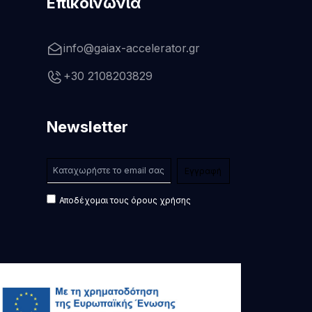
Επικοινωνία
info@gaiax-accelerator.gr
+30 2108203829
Newsletter
Αποδέχομαι τους όρους χρήσης