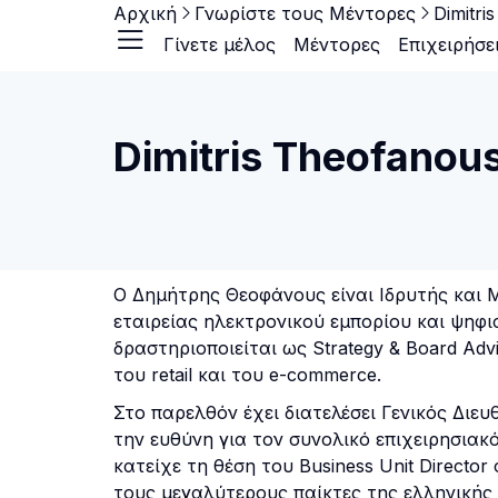
Αρχική
Γνωρίστε τους Μέντορες
Dimitri
Γίνετε μέλος
Μέντορες
Επιχειρήσε
Dimitris Theofanou
Ο Δημήτρης Θεοφάνους είναι Ιδρυτής και 
εταιρείας ηλεκτρονικού εμπορίου και ψη
δραστηριοποιείται ως Strategy & Board Adv
του retail και του e-commerce.
Στο παρελθόν έχει διατελέσει Γενικός Διευ
την ευθύνη για τον συνολικό επιχειρησιακ
κατείχε τη θέση του Business Unit Director 
τους μεγαλύτερους παίκτες της ελληνικής