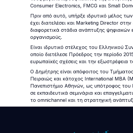
Consumer Electronics, FMCG και Small Dome
Πριν από αυτό, υπήρξε ιδρυτικό μέλος των 
έχει διατελέσει και Marketing Director στην
διαφορετικά στάδια ανάπτυξης ψηφιακών ε
οργανισμούς.
Είναι ιδρυτικό στέλεχος του Ελληνικού Σ
οποίο διετέλεσε Πρόεδρος την περίοδο 201
ευρωπαϊκές σχέσεις και την εξωστρέφεια 
Ο Δημήτρης είναι απόφοιτος του Τμήματο
Πειραιώς και κάτοχος International MBA (M
Πανεπιστήμιο Αθηνών, ως υπότροφος του Ι
σε εκπαιδευτικά σεμινάρια και επαγγελματ
το omnichannel και τη στρατηγική ανάπτυξ