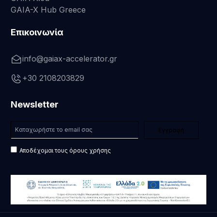
GAIA-X Hub Greece
Επικοινωνία
info@gaiax-accelerator.gr
+30 2108203829
Newsletter
Αποδέχομαι τους όρους χρήσης