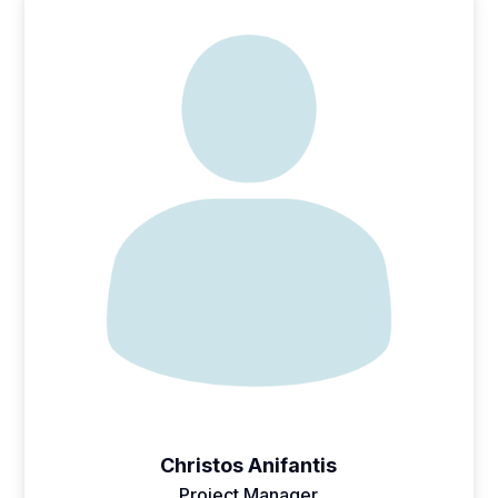
Christos Anifantis
Project Manager