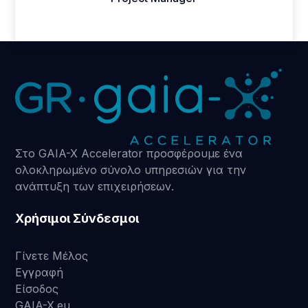
Στο GAIA-X Accelerator προσφέρουμε ένα
ολοκληρωμένο σύνολο υπηρεσιών για την
ανάπτυξη των επιχειρήσεων.
Χρήσιμοι Σύνδεσμοι
Γίνετε Μέλος
Εγγραφή
Είσοδος
GAIA-X.eu