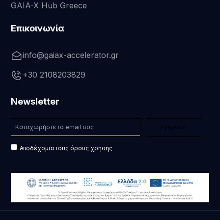
GAIA-X Hub Greece
Επικοινωνία
info@gaiax-accelerator.gr
+30 2108203829
Newsletter
Αποδέχομαι τους όρους χρήσης