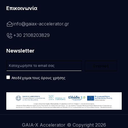
Επικοινωνία
info@gaiax-accelerator.gr
+30 2108203829
Newsletter
Αποδέχομαι τους όρους χρήσης
GAIA-X Accelerator © Copyright 2026