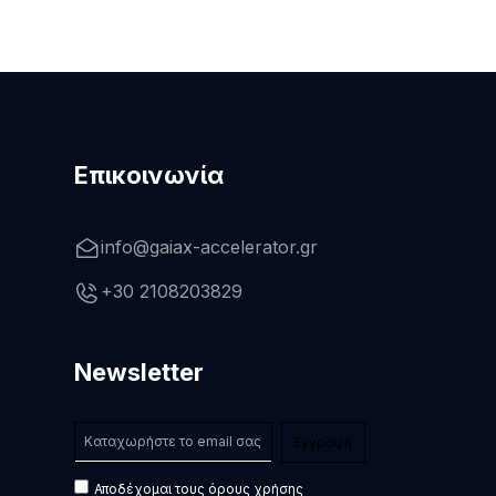
Επικοινωνία
info@gaiax-accelerator.gr
+30 2108203829
Newsletter
Αποδέχομαι τους όρους χρήσης