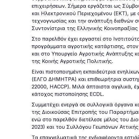
επιχειρήσεων. Σήμερα εργάζεται ως Σύμβο
και Ηλεκτρονικού Περιεχομένου (ΕΚΤ), με 
τεχνογνωσίας και την ανάπτυξη διεθνών συ
Συντονίστρια της Ελληνικής Κοινοπραξίας 
Στο παρελθόν έχει εργαστεί στο Ινστιτούτ
προγράμματα αγροτικής κατάρτισης, στον
και στο Υπουργείο Αγροτικής Ανάπτυξης κ
της Κοινής Αγροτικής Πολιτικής.
Είναι πιστοποιημένη εκπαιδεύτρια ενηλίκ
(ΕΛΓΟ ΔΗΜΗΤΡΑ) και επιθεωρήτρια συστημ
22000, HACCP). Μιλά άπταιστα αγγλικά, έχ
κάτοχος πιστοποίησης ECDL.
Συμμετέχει ενεργά σε συλλογικά όργανα κ
της Διοικούσας Επιτροπής του Παραρτήματ
ενώ στο παρελθόν διετέλεσε μέλος του Δ
2023) και του Συλλόγου Γεωπόνων Αττικής 
Τα επαγγελματικά της ενδιαφέροντα εστιάζ