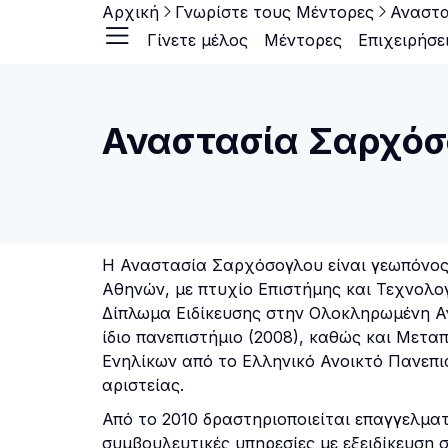
Αρχική
Γνωρίστε τους Μέντορες
Αναστα
Γίνετε μέλος
Μέντορες
Επιχειρήσε
Αναστασία Σαρχό
Η Αναστασία Σαρχόσογλου είναι γεωπόνος
Αθηνών, με πτυχίο Επιστήμης και Τεχνολο
Δίπλωμα Ειδίκευσης στην Ολοκληρωμένη Α
ίδιο πανεπιστήμιο (2008), καθώς και Μετα
Ενηλίκων από το Ελληνικό Ανοικτό Πανεπι
αριστείας.
Από το 2010 δραστηριοποιείται επαγγελμα
συμβουλευτικές υπηρεσίες με εξειδίκευση 