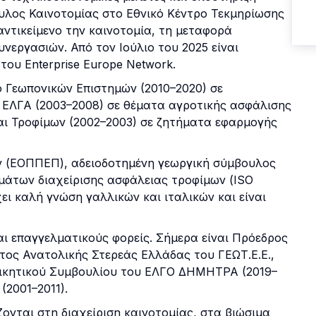
υλος Καινοτομίας στο Εθνικό Κέντρο Τεκμηρίωσης
αντικείμενο την καινοτομία, τη μεταφορά
νεργασιών. Από τον Ιούλιο του 2025 είναι
του Enterprise Europe Network.
ο Γεωπονικών Επιστημών (2010–2020) σε
 ΕΛΓΑ (2003–2008) σε θέματα αγροτικής ασφάλισης
αι Τροφίμων (2002–2003) σε ζητήματα εφαρμογής
ων (ΕΟΠΠΕΠ), αδειοδοτημένη γεωργική σύμβουλος
άτων διαχείρισης ασφάλειας τροφίμων (ISO
ει καλή γνώση γαλλικών και ιταλικών και είναι
αι επαγγελματικούς φορείς. Σήμερα είναι Πρόεδρος
ος Ανατολικής Στερεάς Ελλάδας του ΓΕΩΤ.Ε.Ε.,
ιοικητικού Συμβουλίου του ΕΛΓΟ ΔΗΜΗΤΡΑ (2019–
(2001–2011).
ονται στη διαχείριση καινοτομίας, στα βιώσιμα