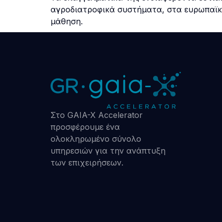
αγροδιατροφικά συστήματα, στα ευρωπαϊκ
μάθηση.
Στο GAIA-X Accelerator
προσφέρουμε ένα
ολοκληρωμένο σύνολο
υπηρεσιών για την ανάπτυξη
των επιχειρήσεων.