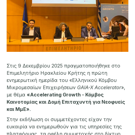
Στις 9 Δεκεμβρίου 2025 πραγματοποιήθηκε στο
Επιμελητήριο Ηρακλείου Κρήτης η πρώτη
ενημερωτική ημερίδα του «Ελληνικού Κόμβου
Μικρομεσαίων Επιχειρήσεων
GAIA-X Accelerator
»,
με θέμα
«Accelerating Growth - Κόμβος
Καινοτομίας και Δομή Επιταχυντή για Νεοφυείς
και ΜμΕ»
.
Στην εκδήλωση οι συμμετέχοντες είχαν την
ευκαιρία να ενημερωθούν για τις υπηρεσίες της
πλατφόρμας, τα οφέλη συμμετοχής στο δίκτυο