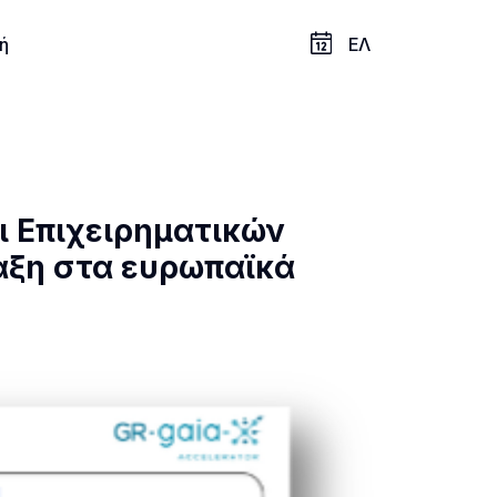
ή
ΕΛ
ι Επιχειρηματικών
αξη στα ευρωπαϊκά