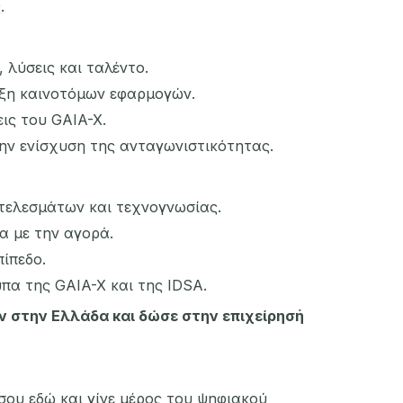
.
 λύσεις και ταλέντο.
υξη καινοτόμων εφαρμογών.
ις του GAIA-X.
ην ενίσχυση της ανταγωνιστικότητας.
οτελεσμάτων και τεχνογνωσίας.
α με την αγορά.
ίπεδο.
πα της GAIA-X και της IDSA.
ίν στην Ελλάδα και δώσε στην επιχείρησή
 σου
εδώ
και γίνε μέρος του ψηφιακού