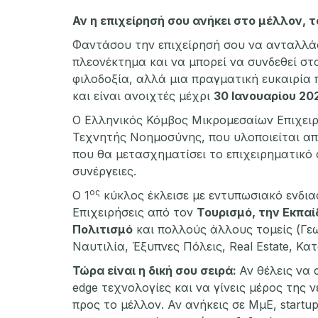
Αν η επιχείρησή σου ανήκει στο μέλλον, τ
Φαντάσου την επιχείρησή σου να ανταλλάσ
πλεονέκτημα και να μπορεί να συνδεθεί σ
φιλοδοξία, αλλά μια πραγματική ευκαιρία 
και είναι ανοιχτές μέχρι
30 Ιανουαρίου 20
Ο Ελληνικός Κόμβος Μικρομεσαίων Επιχε
Τεχνητής Νοημοσύνης, που υλοποιείται από
που θα μετασχηματίσει το επιχειρηματικό 
συνέργειες.
ος
Ο 1
κύκλος έκλεισε με εντυπωσιακό ενδι
Επιχειρήσεις από τον
Τουρισμό, την Εκπαί
Πολιτισμό
και πολλούς άλλους τομείς (Γε
Ναυτιλία, Έξυπνες Πόλεις, Real Estate, Κα
Τώρα είναι η δική σου σειρά
:
Αν θέλεις να 
edge τεχνολογίες και να γίνεις μέρος της 
προς το μέλλον. Αν ανήκεις σε ΜμΕ, startu