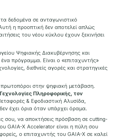
 τα δεδομένα σε ανταγωνιστικό
Αυτή η προοπτική δεν αποτελεί απλώς
 αιτήσεις του νέου κύκλου έχουν ξεκινήσει
ργείου Ψηφιακής Διακυβέρνησης και
 ένα πρόγραμμα. Είναι ο «επιταχυντής»
νολογίες, διεθνείς αγορές και στρατηγικές
 πρωτοπόροι στην ψηφιακή μετάβαση.
ς Τεχνολογίες Πληροφορικής, τον
Μεταφορές & Εφοδιαστική Αλυσίδα,
 δεν έχει όρια όταν υπάρχει όραμα.
ές σου, να αποκτήσεις πρόσβαση σε cutting-
υ GAIA-X Accelerator είναι η πύλη σου
 φορείς, ο επιταχυντής του GAIA-X σε καλεί