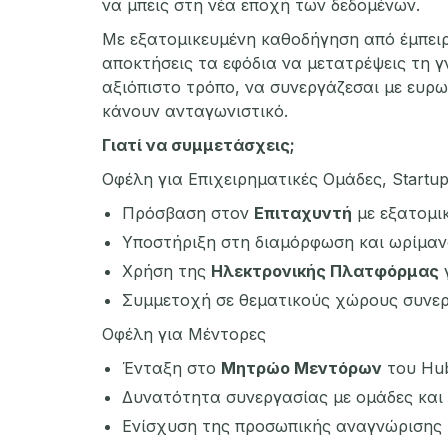
να μπεις στη νέα εποχή των δεδομένων.
Με εξατομικευμένη καθοδήγηση από έμπειρ
αποκτήσεις τα εφόδια να μετατρέψεις τη γ
αξιόπιστο τρόπο, να συνεργάζεσαι με ευρωπα
κάνουν ανταγωνιστικό.
Γιατί να συμμετάσχεις;
Οφέλη για Επιχειρηματικές Ομάδες, Startup
Πρόσβαση στον
Επιταχυντή
με εξατομικ
Υποστήριξη στη διαμόρφωση και ωρίμανσ
Χρήση της
Ηλεκτρονικής Πλατφόρμας
γ
Συμμετοχή σε θεματικούς χώρους συνεργ
Οφέλη για Μέντορες
Ένταξη στο
Μητρώο Μεντόρων
του Hub
Δυνατότητα συνεργασίας με ομάδες και 
Ενίσχυση της προσωπικής αναγνώρισης 