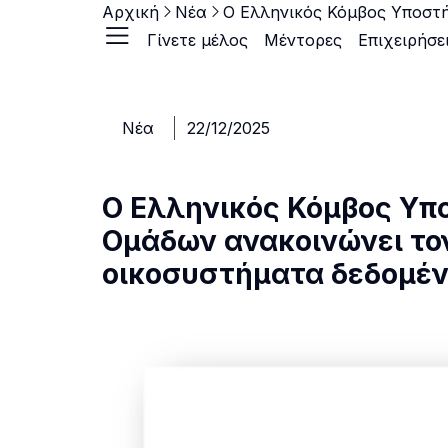
Αρχική
Νέα
Γίνετε μέλος
Μέντορες
Επιχειρήσε
Νέα
22/12/2025
Ο Ελληνικός Κόμβος Υπο
Ομάδων ανακοινώνει το
οικοσυστήματα δεδομέν