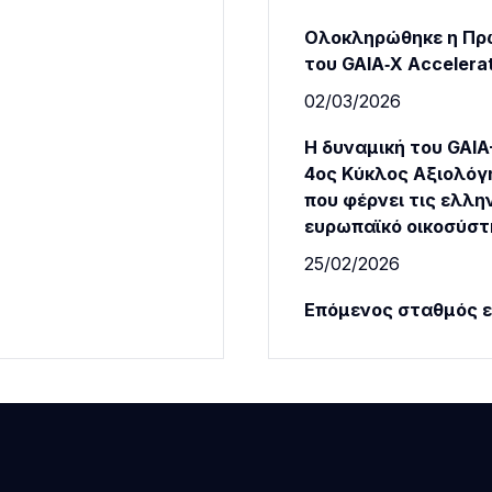
Ολοκληρώθηκε η Πρ
του GAIA‑X Accelera
02/03/2026
Η δυναμική του GAIA-
4ος Κύκλος Αξιολόγ
που φέρνει τις ελλην
ευρωπαϊκό οικοσύσ
25/02/2026
Επόμενος σταθμός ε