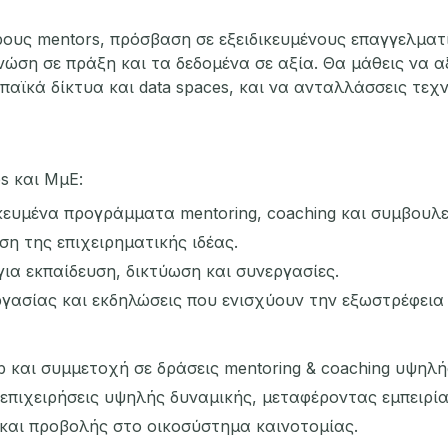
ους mentors, πρόσβαση σε εξειδικευμένους επαγγελματί
νώση σε πράξη και τα δεδομένα σε αξία. Θα μάθεις να α
ϊκά δίκτυα και data spaces, και να ανταλλάσσεις τεχνογ
s και ΜμΕ:
ευμένα προγράμματα mentoring, coaching και συμβουλε
η της επιχειρηματικής ιδέας.
ια εκπαίδευση, δικτύωση και συνεργασίες.
ασίας και εκδηλώσεις που ενισχύουν την εξωστρέφεια κ
 και συμμετοχή σε δράσεις mentoring & coaching υψηλ
επιχειρήσεις υψηλής δυναμικής, μεταφέροντας εμπειρία
και προβολής στο οικοσύστημα καινοτομίας.