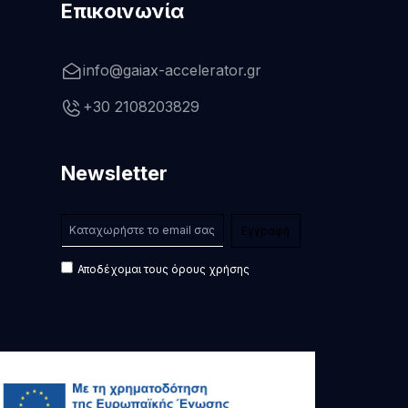
Επικοινωνία
info@gaiax-accelerator.gr
+30 2108203829
Newsletter
Αποδέχομαι τους όρους χρήσης