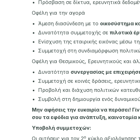
Πρόσβαση σε δίκτυα, ερευνητικά δεδομέν
Οφέλη για την αγορά
Άμεση διασύνδεση με το
οικοσύστημα κ
Δυνατότητα συμμετοχής σε
πιλοτικά έρ
Ενίσχυση της εταιρικής εικόνας μέσω τη
Συμμετοχή στη συνδιαμόρφωση πολιτικών
Οφέλη για Θεσμικούς, Ερευνητικούς και ά
Δυνατότητα
συνεργασίας με επιχειρήσ
Συμμετοχή σε κοινές δράσεις, ερευνητικ
Προβολή και διάχυση πολιτικών κατευθύ
Συμβολή στη δημιουργία ενός δυναμικού
Μην αφήσεις την ευκαιρία να περάσει!
Γί
σου τα εφόδια για ανάπτυξη, καινοτομία κ
Υποβολή συμμετοχών:
ο
Οι αιτήσεις για τον 2
κύκλο αξιολόγησης το