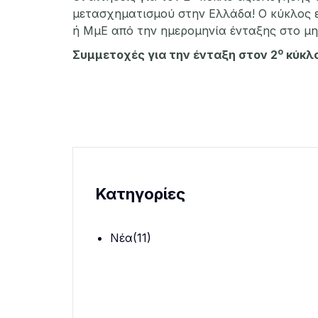
μετασχηματισμού στην Ελλάδα! Ο κύκλος ε
ή ΜμΕ από την ημερομηνία ένταξης στο μ
ο
Συμμετοχές για την ένταξη στον 2
κύκλο
Κατηγορίες
Νέα
(11)