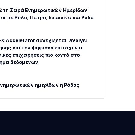
ώτη Σειρά Ενημερωτικών Ημερίδων
tor με Βόλο, Πάτρα, Ιωάννινα και Ρόδο
X Accelerator συνεχίζεται: Ανοίγει
ησης για τον ψηφιακό επιταχυντή
ικές επιχειρήσεις πιο κοντά στο
τημα δεδομένων
νημερωτικών ημερίδων η Ρόδος