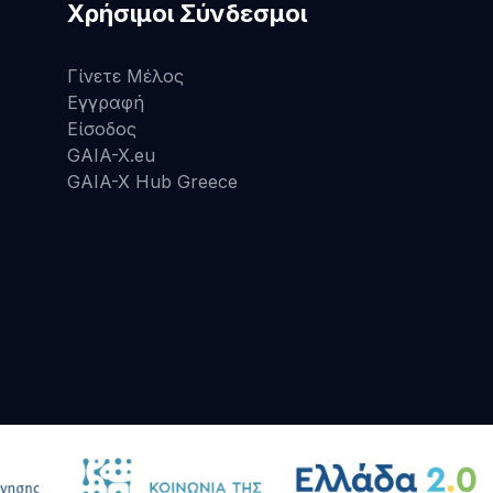
Χρήσιμοι Σύνδεσμοι
Γίνετε Μέλος
Εγγραφή
Είσοδος
GAIA-X.eu
GAIA-X Hub Greece